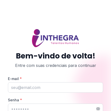
Bem-vindo de volta!
Entre com suas credenciais para continuar
E-mail
*
Senha
*